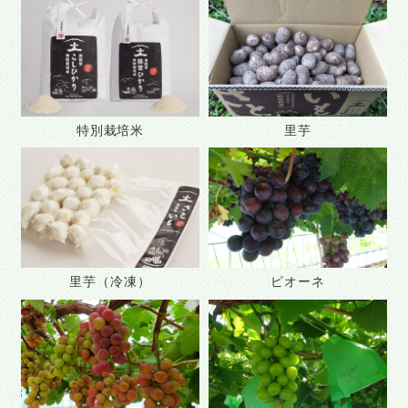
特別栽培米
里芋
里芋（冷凍）
ピオーネ