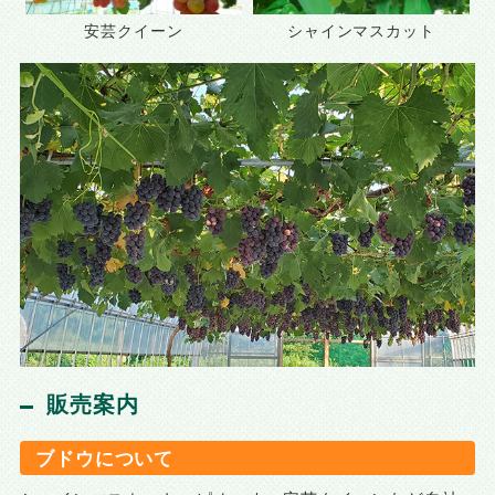
安芸クイーン
シャインマスカット
販売案内
ブドウについて