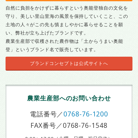
自然に負担をかけずに暮らすという奥能登独自の文化を
守り、美しい里山里海の風景を保持していくこと、この
土地の人々がこの先も慎ましやかに暮らせることを願
い、弊社が立ち上げたブランドです。
農業生産部で収穫された農作物は「土からうまい奥能
登」というブランド名で販売しています。
ブランドコンセプトは公式サイトへ
農業生産部へのお問い合わせ
電話番号／
0768-76-1200
FAX番号／0768-76-1548