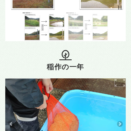
稲作の一年