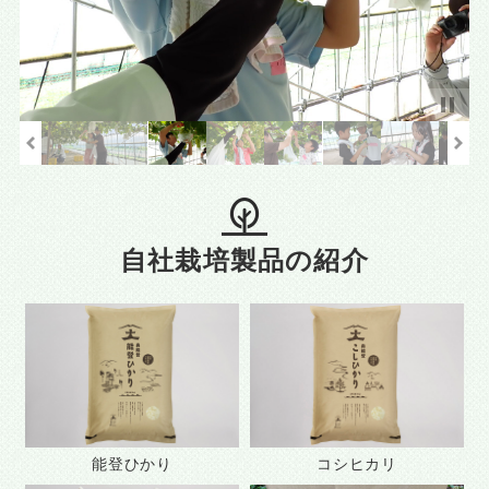
自社栽培製品の紹介
能登ひかり
コシヒカリ