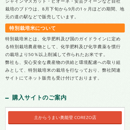
シャインマスカット・ピオーネ・安芸クイーンなど自社
栽培のブドウは、8月下旬から9月の1ヶ月ほどの期間、地
元の道の駅などで販売しています。
特別栽培米について
特別栽培米とは、化学肥料及び国のガイドラインに定め
る特別栽培農産物として、化学肥料及び化学農薬を慣行
の栽培より50％以上削減して作られたお米です。
弊社も、安心安全な農産物の供給と環境配慮への取り組
みとして、特別栽培米の栽培を行なっており、弊社関連
サイトにてネット販売も受け付けております。
購入サイトのご案内
土からうまい奥能登 COREZO店