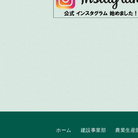
ホーム
建設事業部
農業生産