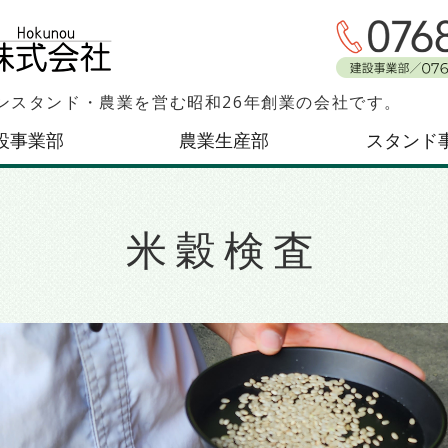
北能産業株式会社｜石
ンスタンド・農業を営む昭和26年創業の会社です。
設事業部
農業生産部
スタンド
米穀検査