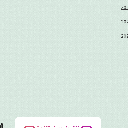
202
202
202
ス