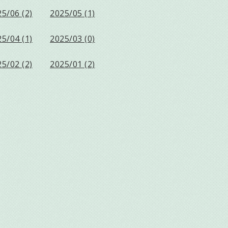
5/06 (2)
2025/05 (1)
5/04 (1)
2025/03 (0)
5/02 (2)
2025/01 (2)