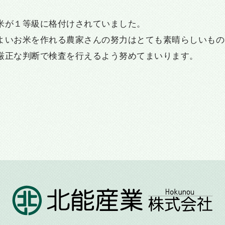
米が１等級に格付けされていました。
よいお米を作れる農家さんの努力はとても素晴らしいもの
厳正な判断で検査を行えるよう努めてまいります。