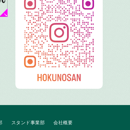
部
スタンド事業部
会社概要