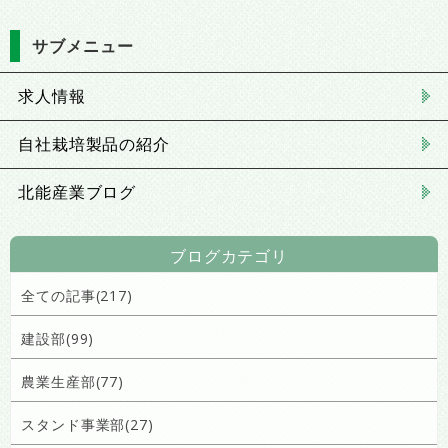
サブメニュー
求人情報
自社栽培製品の紹介
北能産業ブログ
ブログカテゴリ
全ての記事(217)
建設部(99)
農業生産部(77)
スタンド事業部(27)