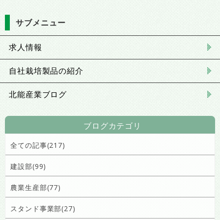
サブメニュー
求人情報
自社栽培製品の紹介
北能産業ブログ
ブログカテゴリ
全ての記事(217)
建設部(99)
農業生産部(77)
スタンド事業部(27)