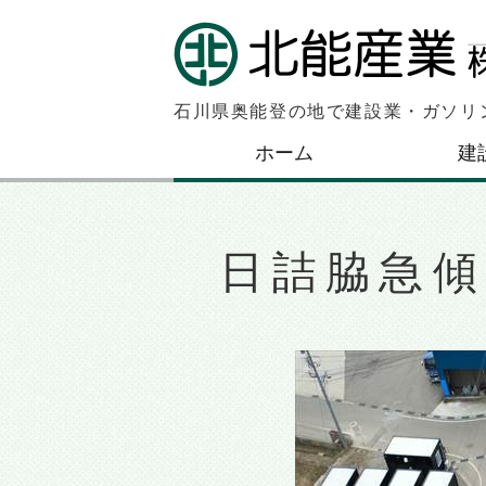
石川県奥能登の地で建設業・ガソリ
ホーム
建
日詰脇急