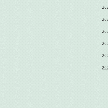
202
202
202
202
202
202
ス