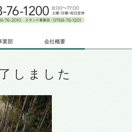
川県鳳珠郡能登町
事業部
会社概要
了しました