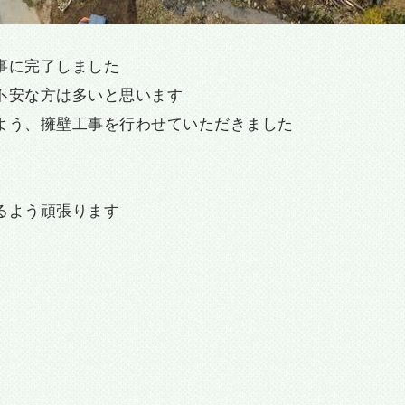
事に完了しました
不安な方は多いと思います
よう、擁壁工事を行わせていただきました
、
るよう頑張ります