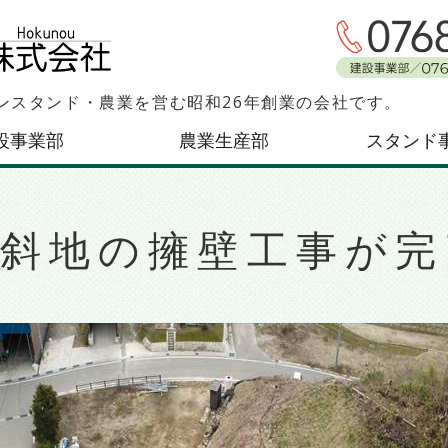
北能産業株式会社｜石
ンスタンド・農業を営む昭和26年創業の会社です。
設事業部
農業生産部
スタンド
傾斜地の擁壁工事が完