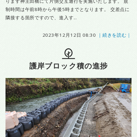
ります神主田橋にて片側交互通行を実施いたします。 規
制時間は午前8時から午後5時までとなります。 交差点に
隣接する箇所ですので、進入す...
2023年12月12日 08:30
｜続きを読む｜
護岸ブロック積の進捗