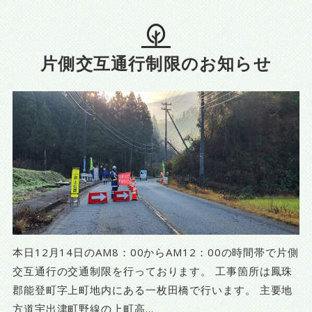
片側交互通行制限のお知らせ
本日12月14日のAM8：00からAM12：00の時間帯で片側
交互通行の交通制限を行っております。 工事箇所は鳳珠
郡能登町字上町地内にある一枚田橋で行います。 主要地
方道宇出津町野線の上町高...