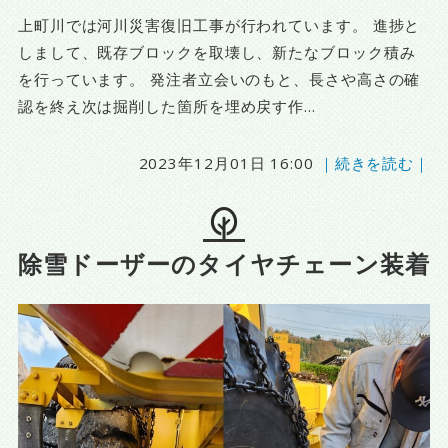
上町川では河川災害復旧工事が行われています。 進捗と
しまして、既存ブロックを取壊し、新たなブロック積み
を行っています。 発注者立会いのもと、長さや高さの確
認を終え次は掘削した箇所を埋め戻す作...
2023年12月01日 16:00
｜続きを読む｜
除雪ドーザーのタイヤチェーン装着